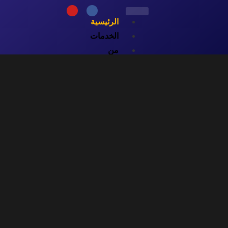
الرئيسية
الخدمات
من
نحن
تواصل
معنا
تسجيل
الدخول
X